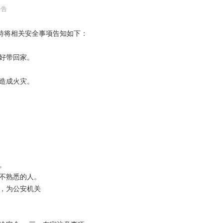
公告
特将相关安全事项告知如下：
好带回家。
造成火灾。
。
不熟悉的人。
，为公安机关