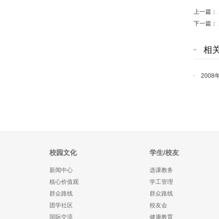
上一篇：
下一篇：
相
200
校园文化
学生/校友
新闻中心
选课教务
核心价值观
学工管理
群众路线
群众路线
团学社区
校友会
国际交流
健康教育