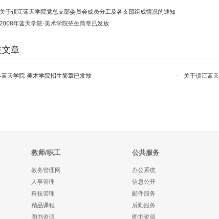
关于镇江蓝天学院党总支部委员会成员分工及各支部组成情况的通知
2008年蓝天学院·美术学院招生简章已发放
关文章
8年蓝天学院·美术学院招生简章已发放
关于镇江蓝
知
教师/职工
公共服务
教务管理网
办公系统
人事管理
信息公开
科技管理
邮件服务
精品课程
后勤服务
图书资源
图书资源